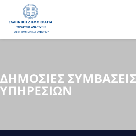
ΔΗΜΟΣΙΕΣ ΣΥΜΒΑΣΕΙ
ΥΠΗΡΕΣΙΩΝ