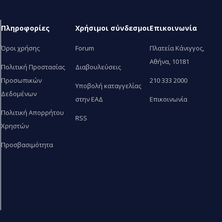
Πληροφορίες
Χρήσιμοι σύνδεσμοι
Επικοινωνία
Όροι χρήσης
Forum
Πλατεία Κάνιγγος,
Αθήνα, 10181
Πολιτική Προστασίας
Διαβουλεύσεις
Προσωπικών
210 333 2000
Υποβολή καταγγελίας
Δεδομένων
στην ΕΑΔ
Επικοινωνία
Πολιτική Απορρήτου
RSS
Χρηστών
Προσβασιμότητα