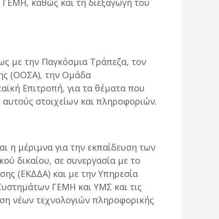
ΓΕΜΗ, καθώς και τη διεξαγωγή του
ίως με την Παγκόσμια Τράπεζα, τον
ης (ΟΟΣΑ), την Ομάδα
αϊκή Επιτροπή, για τα θέματα που
ε αυτούς στοιχείων και πληροφοριών.
ι η μέριμνα για την εκπαίδευση των
κού δικαίου, σε συνεργασία με το
σης (ΕΚΔΔΑ) και με την Υπηρεσία
υστημάτων ΓΕΜΗ και ΥΜΣ και τις
ήση νέων τεχνολογιών πληροφορικής