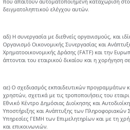
που απαιτούν αυτοματοποιημένη καταχώριση στο 
δειγματοληπτικού ελέγχου αυτών.
αδ) Η συνεργασία με διεθνείς οργανισμούς, και ιδ
Οργανισμό Οικονομικής Συνεργασίας και Ανάπτυξ
Χρηματοοικονομικής Δράσης (FATF) και την Ευρωπ
άπτονται του εταιρικού δικαίου και η χορήγηση σ
αε) Ο σχεδιασμός εκπαιδευτικών προγραμμάτων κα
χρηστών, σχετικά με τις τροποποιήσεις του εταιρι
Εθνικό Κέντρο Δημόσιας Διοίκησης και Αυτοδιοίκη
Υποστήριξης και Ανάπτυξης των Πληροφοριακών Σ
Υπηρεσίες ΓΕΜΗ των Επιμελητηρίων και με τη χρ
και επικοινωνιών.