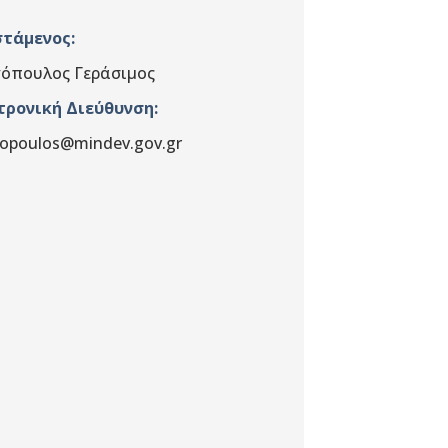
στάμενος
:
όπουλος Γεράσιμος
τρονική Διεύθυνση:
opoulos@mindev.gov.gr