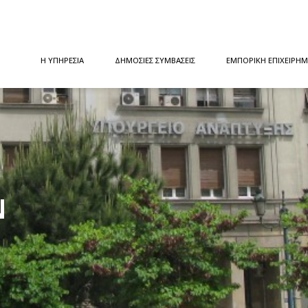
Η ΥΠΗΡΕΣΙΑ
ΔΗΜΟΣΙΕΣ ΣΥΜΒΑΣΕΙΣ
ΕΜΠΟΡΙΚΗ ΕΠΙΧΕΙΡΗΜ
Ν