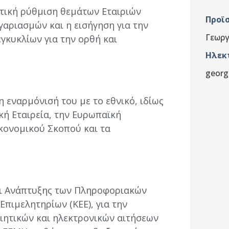
ετική ρύθμιση θεμάτων Εταιριών
Προϊ
γαριασμών και η εισήγηση για την
Γεωργ
γκυκλίων για την ορθή και
Ηλεκ
georg
 εναρμόνισή του με το εθνικό, ιδίως
κή Εταιρεία, την Ευρωπαϊκή
ικονομικού Σκοπού και τα
και Ανάπτυξης των Πληροφοριακών
πιμελητηρίων (ΚΕΕ), για την
ιητικών και ηλεκτρονικών αιτήσεων