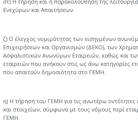
στ) Η τήρηση και η παρακολούθηση της λειτουργ
Ενεχύρων και Απαιτήσεων.
ζ) Ο έλεγχος νομιμότητας των εισηγμένων ανωνύ
Επιχειρήσεων και Οργανισμών (ΔΕΚΟ), των Χρημα
Ασφαλιστικών Ανωνύμων Εταιρειών, καθώς και 
εταιρειών που ανήκουν στις ως άνω κατηγορίες εται
που απαιτούν δημοσιότητα στο ΓΕΜΗ.
η) Η τήρηση του ΓΕΜΗ για τις ανωτέρω οντότητες
και στοιχείων, σύμφωνα με τους νόμους περί εταιρ
ΓΕΜΗ.