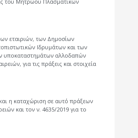
ίας του Μητρώου Πλασματικών
μων εταιριών, των Δημοσίων
τοπιστωτικών Ιδρυμάτων και των
των υποκαταστημάτων αλλοδαπών
ρειών, για τις πράξεις και στοιχεία
 και η καταχώριση σε αυτό πράξεων
ειών και τον ν. 4635/2019 για το