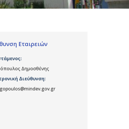
θυνση Εταιρειών
στάμενος
:
γόπουλος Δημοσθένης
τρονική Διεύθυνση:
gopoulos@mindev.gov.gr