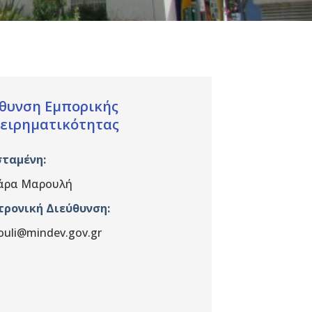
θυνση Εμπορικής
ειρηματικότητας
σταμένη
:
άρα Μαρουλή
τρονική Διεύθυνση:
ouli@mindev.gov.gr