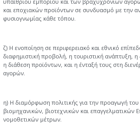
υπαίθριου εμπορίου και των βραχυχρόνιων αγορ
και εποχιακών προϊόντων σε συνδυασμό με την ανά
φυσιογνωμίας κάθε τόπου.
ζ) Η ενοποίηση σε περιφερειακό και εθνικό επίπε
διαφημιστική προβολή, η τουριστική ανάπτυξη, η 
η διάθεση προϊόντων, και η ένταξή τους στη διε
αγορών.
η) Η διαμόρφωση πολιτικής για την προαγωγή του
βιομηχανικών, βιοτεχνικών και επαγγελματικών Ε
νομοθετικών μέτρων.