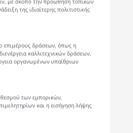
ών, με σκοπό την προώθηση τοπικών
δειξη της ιδιαίτερης πολιτιστικής
δο επιμέρους δράσεων, όπως η
διενέργεια καλλιτεχνικών δράσεων,
νέργεια οργανωμένων υπαίθριων
 θεσμού των εμπορικών,
πιμελητηρίων και η εισήγηση λήψης