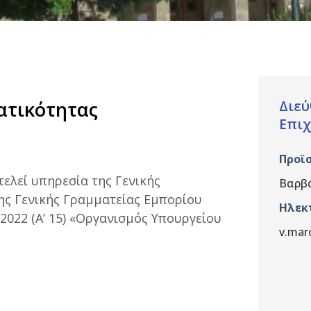
ατικότητας
Διεύ
Επιχ
Προϊ
ελεί υπηρεσία της Γενικής
Βαρβ
ης Γενικής Γραμματείας Εμπορίου
Ηλεκ
2022 (Α’ 15) «Οργανισμός Υπουργείου
v.mar