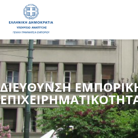
ΔΙΕΎΘΥΝΣΗ ΕΜΠΟΡΙΚ
ΕΠΙΧΕΙΡΗΜΑΤΙΚΌΤΗΤ