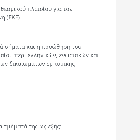
 θεσμικού πλαισίου για τον
η (ΕΚΕ).
κά σήματα και η προώθηση του
αίου περί ελληνικών, ενωσιακών και
των δικαιωμάτων εμπορικής
α τμήματά της ως εξής: