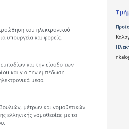
Τμήμ
Προϊ
ν προώθηση του ηλεκτρονικού
Καλο
ια υπουργεία και φορείς.
Ηλεκ
nkalo
 εμποδίων και την είσοδο των
ίου και για την εμπέδωση
ηλεκτρονικά μέσα.
οβουλιών, μέτρων και νομοθετικών
ης ελληνικής νομοθεσίας με το
υ.