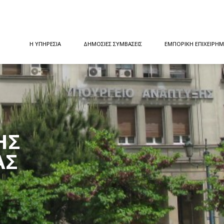
Η ΥΠΗΡΕΣΙΑ
ΔΗΜΟΣΙΕΣ ΣΥΜΒΑΣΕΙΣ
ΕΜΠΟΡΙΚΗ ΕΠΙΧΕΙΡΗΜ
ΉΣ
ΑΣ