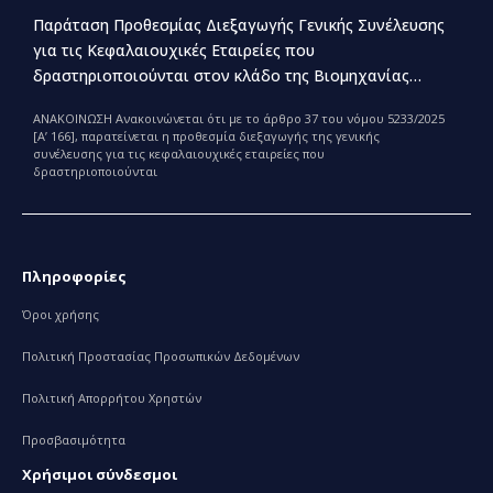
Παράταση Προθεσμίας Διεξαγωγής Γενικής Συνέλευσης
για τις Κεφαλαιουχικές Εταιρείες που
δραστηριοποιούνται στον κλάδο της Βιομηχανίας
Παραγωγής και Εμπορίας Φαρμάκων
ΑΝΑΚΟΙΝΩΣΗ Ανακοινώνεται ότι με το άρθρο 37 του νόμου 5233/2025
[Α’ 166], παρατείνεται η προθεσμία διεξαγωγής της γενικής
συνέλευσης για τις κεφαλαιουχικές εταιρείες που
δραστηριοποιούνται
Πληροφορίες
Όροι χρήσης
Πολιτική Προστασίας Προσωπικών Δεδομένων
Πολιτική Απορρήτου Χρηστών
Προσβασιμότητα
Χρήσιμοι σύνδεσμοι