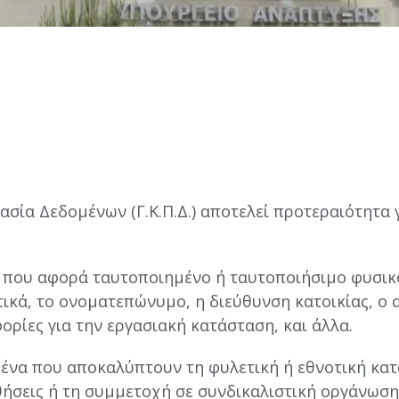
σία Δεδομένων (Γ.Κ.Π.Δ.) αποτελεί προτεραιότητα 
α που αφορά ταυτοποιημένο ή ταυτοποιήσιμο φυσι
ικά, το ονοματεπώνυμο, η διεύθυνση κατοικίας, ο α
φορίες για την εργασιακή κατάσταση, και άλλα.
́να που αποκαλύπτουν τη φυλετική ή εθνοτική κατ
ήσεις ή τη συμμετοχή σε συνδικαλιστική οργάνωση,