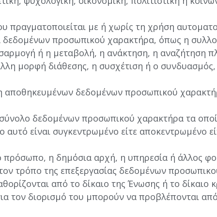
τική, ψυχολογική, οικονομική, πολιτιστική ή κοινω
που πραγματοποιείται με ή χωρίς τη χρήση αυτοματ
 δεδομένων προσωπικού χαρακτήρα, όπως η συλλογ
σαρμογή ή η μεταβολή, η ανάκτηση, η αναζήτηση π
άλλη μορφή διάθεσης, η συσχέτιση ή ο συνδυασμός,
νση αποθηκευμένων δεδομένων προσωπικού χαρακτή
 σύνολο δεδομένων προσωπικού χαρακτήρα τα οποί
λο αυτό είναι συγκεντρωμένο είτε αποκεντρωμένο ε
ό πρόσωπο, η δημόσια αρχή, η υπηρεσία ή άλλος φο
 τον τρόπο της επεξεργασίας δεδομένων προσωπικο
αθορίζονται από το δίκαιο της Ένωσης ή το δίκαιο 
για τον διορισμό του μπορούν να προβλέπονται από