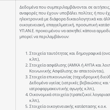
Δεδομένα που συμπεριλαμβάνονται σε αιτήσεις, 
αναφορές που έχουν υποβάλει πολίτες ή που έχ
ηλεκτρονικά με διάφορα δικαιολογητικά και άλ
οικογενειακή, επαγγελματική, προσωπική κατάσ
ΥΠ.ΑΝ.Ε. προκειμένου να ασκηθεί κάποια αρμοδι
μπορεί να περιλαμβάνουν:
Στοιχεία ταυτότητας και δημογραφικά (ο
κ.λπ.),
Στοιχεία ασφάλισης (ΑΜΚΑ ή ΑΥΠΑ και λοι
Κοινωνικής Ασφάλισης αν απαιτούνται),
Στοιχεία επικοινωνίας (ταχυδρομική διεύθ
Δεδομένα υγείας (ιατρικές βεβαιώσεις και
ιατροφαρμακευτικής αγωγής κ.λπ.),
Οικονομικά στοιχεία (τραπεζικοί λογαριασ
κ.λπ.),
Στοιχεία οικογενειακής κατάστασης κ.ο.κ.