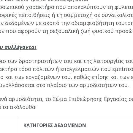
οσωπικού χαρακτήρα που αποκαλύπτουν τη φυλετικ
σοφικές πεποιθήσεις ή τη συμμετοχή σε συνδικαλισ
κών δεδομένων με σκοπό την αδιαμφισβήτητη ταυτ
ων που αφορούν τη σεξουαλική ζωή φυσικού προσώπ
υ συλλέγονται
ο των δραστηριοτήτων του και της λειτουργίας του
κτήρα τόσο πολιτών ή επαγγελματιών που εμπίπτ
ο και των εργαζομένων του, καθώς επίσης και των ε
συναλλάσσεται στο πλαίσιο των αρμοδιοτήτων του.
 ανά αρμοδιότητα, το Σώμα Επιθεώρησης Εργασίας συλ
́ τα ακόλουθα:
ΚΑΤΗΓΟΡΙΕΣ ΔΕΔΟΜΕΝΩΝ