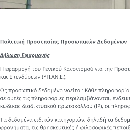
Πολιτική Προστασίας Προσωπικών Δεδομένων
Δήλωση Εφαρμογής
H εφαρμογή του Γενικού Κανονισμού για την Προστα
και Επενδύσεων (ΥΠ.ΑΝ.Ε.).
Ως προσωπικό δεδομένο νοείται: Κάθε πληροφορί
σε αυτές τις πληροφορίες περιλαμβάνονται, ενδεικτ
κώδικας διαδικτυακού πρωτοκόλλου (IP), οι πληρο
Τα δεδομένα ειδικών κατηγοριών, δηλαδή τα δεδομε
φρονήματα, τις θρησκευτικές ή φιλοσοφικές πεποιθ