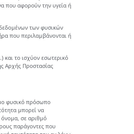
α που αφορούν την υγεία ή
ν δεδομένων των φυσικών
ήρα που περιλαμβάνονται ή
.) και το ισχύον εσωτερικό
της Αρχής Προστασίας
μο φυσικό πρόσωπο
τότητα μπορεί να
 όνομα, σε αριθμό
ερους παράγοντες που