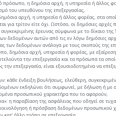
κό πρόσωπο, η δημόσια αρχή, η υπηρεσία ή άλλος φ
μό του υπευθύνου της επεξεργασίας,
δημόσια αρχή, η υπηρεσία ή άλλος φορέας, στα οπο
ι για τρίτον είτε όχι. Ωστόσο, οι δημόσιες αρχές 
συγκεκριμένης έρευνας σύμφωνα με το δίκαιο της
των δεδομένων αυτών από τις εν λόγω δημόσιες αρ
ας των δεδομένων ανάλογα με τους σκοπούς της επ
πο, δημόσια αρχή, υπηρεσία ή φορέας, με εξαίρεση
κτελούντα την επεξεργασία και τα πρόσωπα τα οποί
ς την επεξεργασία, είναι εξουσιοδοτημένα να επεξ
: κάθε ένδειξη βουλήσεως, ελεύθερη, συγκεκριμένη
δομένων εκδηλώνει ότι συμφωνεί, με δήλωση ή με σ
δομένα προσωπικού χαρακτήρα που το αφορούν,
»: η παραβίαση της ασφάλειας που οδηγεί σε τυχ
ς κοινολόγηση ή πρόσβαση δεδομένων προσωπικού 
 κατ’ άλλο τρόπο σε επεξεργασία,