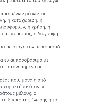
νική ταυτότητα του εν λόγω
οποιημένων μέσων, σε
ή, η καταχώριση, η
ληροφοριών, η χρήση, η
 ο περιορισμός, η διαγραφή
ρα με στόχο τον περιορισμό
α είναι προσβάσιμα με
ίτε κατανεμημένο σε
ρέας που, μόνα ή από
ύ χαρακτήρα· όταν οι
κράτους μέλους, ο
 το δίκαιο της Ένωσης ή το