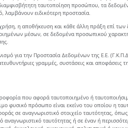
αδιαμφισβήτητη ταυτοποίηση προσώπου, τα δεδομέν
, λαμβάνουν ειδικότερη προστασία.
η χρήση, η αποθήκευση και κάθε άλλη πράξη επί τω
ποιημένων μέσων, σε δεδομένα προσωπικού χαρακτ
ης.
ισμό για την Προστασία Δεδομένων της Ε.Ε. (Γ.Κ.Π.Δ
 κατευθυντήριες γραμμές, συστάσεις και αποφάσεις 
ηροφορία που αφορά ταυτοποιημένο ή ταυτοποιήσι
ιμο φυσικό πρόσωπο είναι εκείνο του οποίου η ταυ
φοράς σε αναγνωριστικό στοιχείο ταυτότητας, όπως
κό αναγνωριστικό ταυτότητας ή σε έναν ή περισσότ