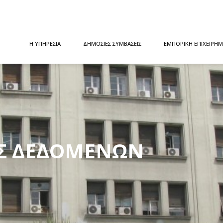
Η ΥΠΗΡΕΣΙΑ
ΔΗΜΟΣΙΕΣ ΣΥΜΒΑΣΕΙΣ
ΕΜΠΟΡΙΚΗ ΕΠΙΧΕΙΡΗΜ
ΑΣ ΔΕΔΟΜΕΝΩΝ