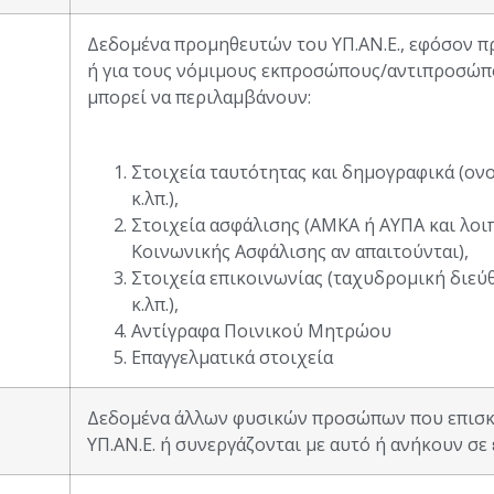
Δεδομένα προμηθευτών του ΥΠ.ΑΝ.Ε., εφόσον πρ
ή για τους νόμιμους εκπροσώπους/αντιπροσώ
μπορεί να περιλαμβάνουν:
Στοιχεία ταυτότητας και δημογραφικά (ο
κ.λπ.),
Στοιχεία ασφάλισης (ΑΜΚΑ ή ΑΥΠΑ και λοι
Κοινωνικής Ασφάλισης αν απαιτούνται),
Στοιχεία επικοινωνίας (ταχυδρομική διεύ
κ.λπ.),
Αντίγραφα Ποινικού Μητρώου
Επαγγελματικά στοιχεία
Δεδομένα άλλων φυσικών προσώπων που επισκε
ΥΠ.ΑΝ.Ε. ή συνεργάζονται με αυτό ή ανήκουν σε