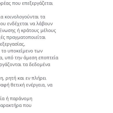
ορέας που επεξεργάζεται
ία κοινολογούνται τα
που ενδέχεται να λάβουν
 Ένωσης ή κράτους μέλους
χές πραγματοποιείται
εξεργασίας,
 το υποκείμενο των
α, υπό την άμεση εποπτεία
εργάζονται τα δεδομένα
, ρητή και εν πλήρει
αφή θετική ενέργεια, να
αία ή παράνομη
χαρακτήρα που