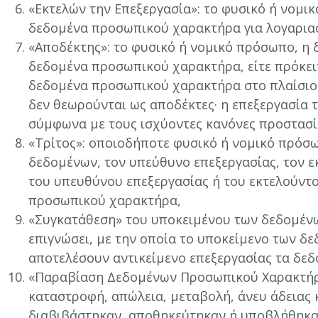
«Εκτελών την Επεξεργασία»: το φυσικό ή νομι
δεδομένα προσωπικού χαρακτήρα για λογαριασ
«Αποδέκτης»: το φυσικό ή νομικό πρόσωπο, η 
δεδομένα προσωπικού χαρακτήρα, είτε πρόκειτα
δεδομένα προσωπικού χαρακτήρα στο πλαίσιο 
δεν θεωρούνται ως αποδέκτες· η επεξεργασία 
σύμφωνα με τους ισχύοντες κανόνες προστασί
«Τρίτος»: οποιοδήποτε φυσικό ή νομικό πρόσω
δεδομένων, τον υπεύθυνο επεξεργασίας, τον ε
του υπευθύνου επεξεργασίας ή του εκτελούντο
προσωπικού χαρακτήρα,
«Συγκατάθεση» του υποκειμένου των δεδομένων
επιγνώσει, με την οποία το υποκείμενο των δε
αποτελέσουν αντικείμενο επεξεργασίας τα δε
«Παραβίαση Δεδομένων Προσωπικού Χαρακτήρα
καταστροφή, απώλεια, μεταβολή, άνευ άδεια
διαβιβάστηκαν, αποθηκεύτηκαν ή υποβλήθηκαν