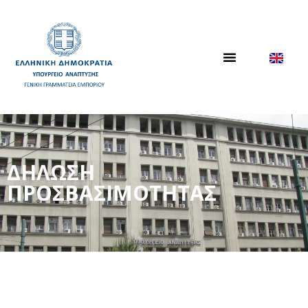
ΔΗΛΩΣΗ
ΠΡΟΣΒΑΣΙΜΟΤΗΤΑΣ