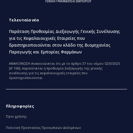
Τελευταία νέα
Παράταση Προθεσμίας Διεξαγωγής Γενικής Συνέλευσης
για τις Κεφαλαιουχικές Εταιρείες που
δραστηριοποιούνται στον κλάδο της Βιομηχανίας
Παραγωγής και Εμπορίας Φαρμάκων
ΑΝΑΚΟΙΝΩΣΗ Ανακοινώνεται ότι με το άρθρο 37 του νόμου 5233/2025
[Α’ 166], παρατείνεται η προθεσμία διεξαγωγής της γενικής
συνέλευσης για τις κεφαλαιουχικές εταιρείες που
δραστηριοποιούνται
Πληροφορίες
Όροι χρήσης
Πολιτική Προστασίας Προσωπικών Δεδομένων