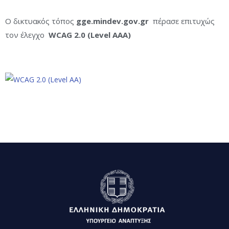
Ο δικτυακός τόπος
gge.mindev.gov.gr
πέρασε επιτυχώς
τον έλεγχο
WCAG 2.0 (Level AA
A
)