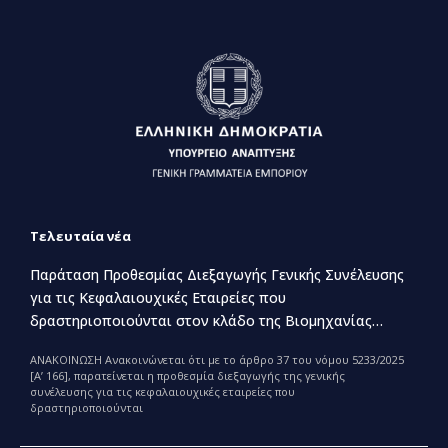
Τελευταία νέα
Παράταση Προθεσμίας Διεξαγωγής Γενικής Συνέλευσης
για τις Κεφαλαιουχικές Εταιρείες που
δραστηριοποιούνται στον κλάδο της Βιομηχανίας
Παραγωγής και Εμπορίας Φαρμάκων
ΑΝΑΚΟΙΝΩΣΗ Ανακοινώνεται ότι με το άρθρο 37 του νόμου 5233/2025
[Α’ 166], παρατείνεται η προθεσμία διεξαγωγής της γενικής
συνέλευσης για τις κεφαλαιουχικές εταιρείες που
δραστηριοποιούνται