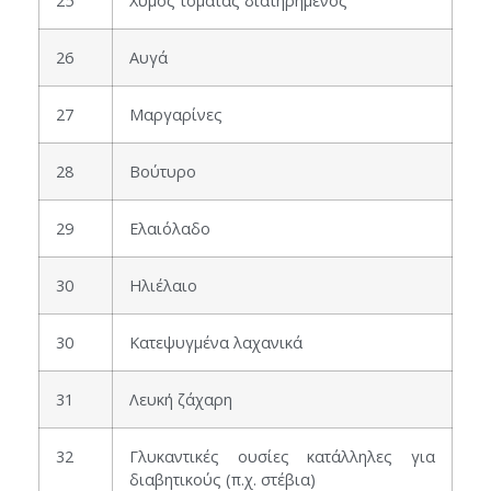
25
Χυμός τομάτας διατηρημένος
26
Αυγά
27
Μαργαρίνες
28
Βούτυρο
29
Ελαιόλαδο
30
Ηλιέλαιο
30
Κατεψυγμένα λαχανικά
31
Λευκή ζάχαρη
32
Γλυκαντικές ουσίες κατάλληλες για
διαβητικούς (π.χ. στέβια)