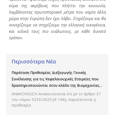
κύμα της ακρίβειας που πλήττει την κοινωνία,
λαμβάνοντας πρωτοποριακά μέτρα που καμία άλλη
χώρα στην Ευρώπη δεν έχει λάβει. Στηρίζουμε και θα
συνεχίζουμε να στηρίζουμε την ελληνική οικογένεια,
και ειδικά τους πιο ευάλωτους, με κάθε δυνατό
τρόπο»
.
Περισσότερα Νέα
Παράταση Προθεσμίας Διεξαγωγής Γενικής
Συνέλευσης για τις Κεφαλαιουχικές Εταιρείες που
δραστηριοποιούνται στον κλάδο της Βιομηχανίας
Παραγωγής και Εμπορίας Φαρμάκων
ΑΝΑΚΟΙΝΩΣΗ Ανακοινώνεται ότι με το άρθρο 37
του νόμου 5233/2025 [Α’ 166], παρατείνεται η
προθεσμία