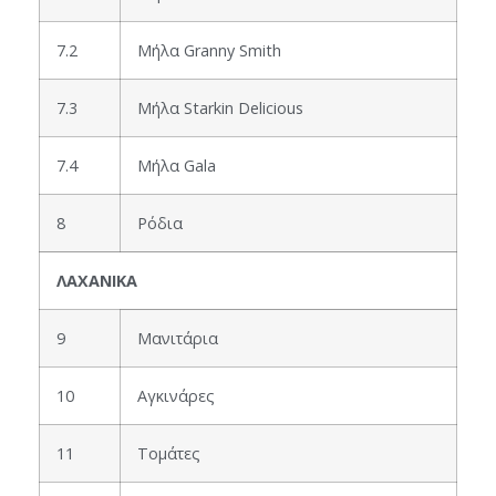
7.2
Μήλα Granny Smith
7.3
Μήλα Starkin Delicious
7.4
Μήλα Gala
8
Ρόδια
ΛΑΧΑΝΙΚΑ
9
Μανιτάρια
10
Αγκινάρες
11
Τομάτες