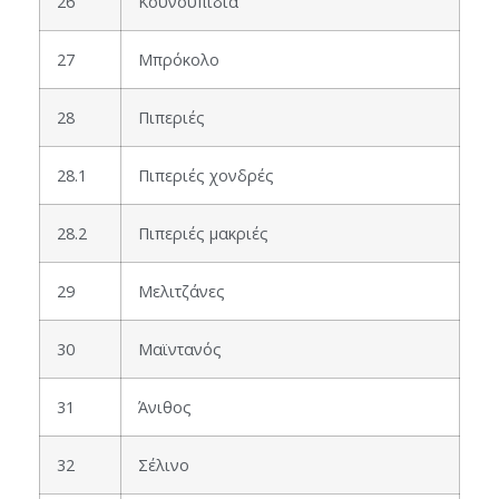
26
Κουνουπίδια
27
Μπρόκολο
28
Πιπεριές
28.1
Πιπεριές χονδρές
28.2
Πιπεριές μακριές
29
Μελιτζάνες
30
Μαϊντανός
31
Άνιθος
32
Σέλινο