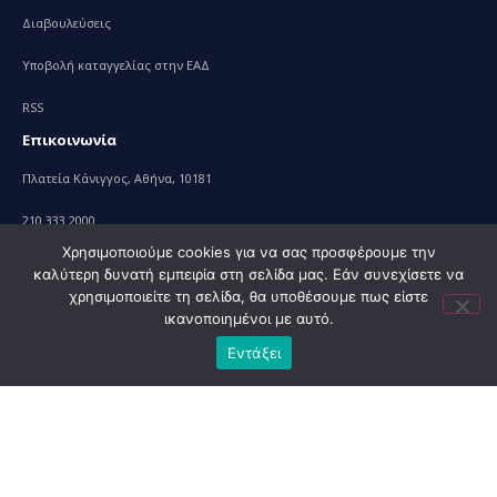
Διαβουλεύσεις
Υποβολή καταγγελίας στην ΕΑΔ
RSS
Επικοινωνία
Πλατεία Κάνιγγος, Αθήνα, 10181
210 333 2000
Χρησιμοποιούμε cookies για να σας προσφέρουμε την
Επικοινωνία
καλύτερη δυνατή εμπειρία στη σελίδα μας. Εάν συνεχίσετε να
χρησιμοποιείτε τη σελίδα, θα υποθέσουμε πως είστε
ικανοποιημένοι με αυτό.
Εντάξει
© 2010 – 2023 Υπουργείο Ανάπτυξης, powered by
Evolution
Projects+