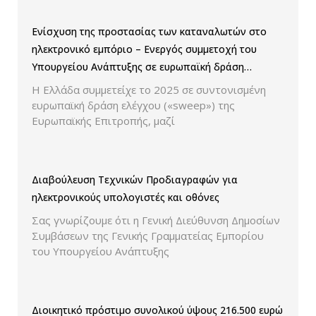
Ενίσχυση της προστασίας των καταναλωτών στο
ηλεκτρονικό εμπόριο – Ενεργός συμμετοχή του
Υπουργείου Ανάπτυξης σε ευρωπαϊκή δράση
ελέγχου παρουσίασης των τιμών και των
Η Ελλάδα συμμετείχε το 2025 σε συντονισμένη
εκπτώσεων.
ευρωπαϊκή δράση ελέγχου («sweep») της
Ευρωπαϊκής Επιτροπής, μαζί
Διαβούλευση Τεχνικών Προδιαγραφών για
ηλεκτρονικούς υπολογιστές και οθόνες
Σας γνωρίζουμε ότι η Γενική Διεύθυνση Δημοσίων
Συμβάσεων της Γενικής Γραμματείας Εμπορίου
του Υπουργείου Ανάπτυξης
Διοικητικό πρόστιμο συνολικού ύψους 216.500 ευρώ