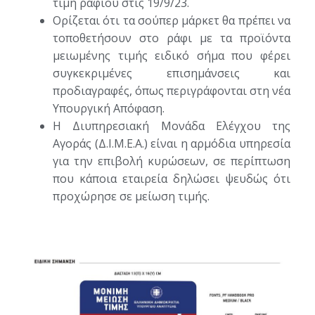
τιμή ραφιού στις 19/9/23.
Ορίζεται ότι τα σούπερ μάρκετ θα πρέπει να
τοποθετήσουν στο ράφι με τα προϊόντα
μειωμένης τιμής ειδικό σήμα που φέρει
συγκεκριμένες επισημάνσεις και
προδιαγραφές, όπως περιγράφονται στη νέα
Υπουργική Απόφαση.
Η Διυπηρεσιακή Μονάδα Ελέγχου της
Αγοράς (Δ.Ι.Μ.Ε.Α.) είναι η αρμόδια υπηρεσία
για την επιβολή κυρώσεων, σε περίπτωση
που κάποια εταιρεία δηλώσει ψευδώς ότι
προχώρησε σε μείωση τιμής.