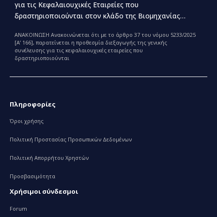
για τις Κεφαλαιουχικές Εταιρείες που
δραστηριοποιούνται στον κλάδο της Βιομηχανίας
Παραγωγής και Εμπορίας Φαρμάκων
ΑΝΑΚΟΙΝΩΣΗ Ανακοινώνεται ότι με το άρθρο 37 του νόμου 5233/2025
[Α’ 166], παρατείνεται η προθεσμία διεξαγωγής της γενικής
συνέλευσης για τις κεφαλαιουχικές εταιρείες που
δραστηριοποιούνται
Πληροφορίες
Όροι χρήσης
Πολιτική Προστασίας Προσωπικών Δεδομένων
Πολιτική Απορρήτου Χρηστών
Προσβασιμότητα
Χρήσιμοι σύνδεσμοι
Forum