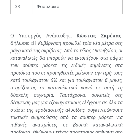
33
Φασολάκια
Ο Υπουργός Ανάπτυξης,
Κώστας Σκρέκας
,
δήλωσε: «H
Κυβέρνηση προωθεί τρία νέα μέτρα στη
μάχη κατά της ακρίβειας. Από το τέλος Οκτωβρίου, οι
καταναλωτές θα μπορούν να εντοπίζουν στα ράφια
των σούπερ μάρκετ τις ειδικές σημάνσεις στα
προϊόντα που οι προμηθευτές μείωσαν την τιμή τους
κατά τουλάχιστον 5% και για τουλάχιστον 6 μήνες,
στηρίζοντας το καταναλωτικό κοινό σε αυτή τη
δύσκολη συγκυρία. Ταυτόχρονα, συνεπείς στη
δέσμευσή μας για εξονυχιστικούς ελέγχους σε όλα τα
στάδια της εφοδιαστικής αλυσίδας, συγκεντρώνουμε
τακτικές ενημερώσεις από τα σούπερ μάρκετ για
πιθανές ανατιμήσεις σε βασικά καταναλωτικά
προϊόντα. Υψώνουμε τείχος προστασίας απέναντι στο