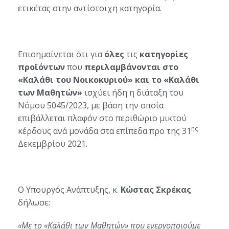
ετικέτας στην αντίστοιχη κατηγορία.
Επισημαίνεται ότι για
όλες
τις
κατηγορίες
προϊόντων
που
περιλαμβάνονται στο
«Καλάθι του Νοικοκυριού» και το «Καλάθι
των Μαθητών»
ισχύει ήδη η διάταξη του
Νόμου 5045/2023, με βάση την οποία
επιβάλλεται πλαφόν στο περιθώριο μικτού
ης
κέρδους ανά μονάδα στα επίπεδα προ της 31
Δεκεμβρίου 2021.
Ο Υπουργός Ανάπτυξης, κ.
Κώστας Σκρέκας
δήλωσε:
«Με το «Καλάθι των Μαθητών» που ενεργοποιούμε