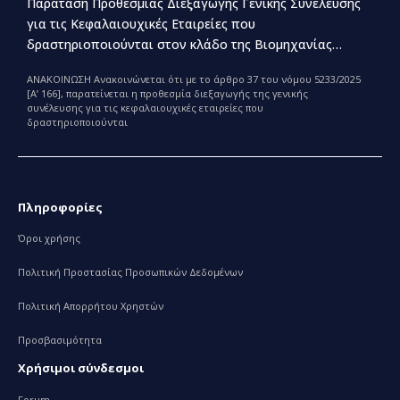
Παράταση Προθεσμίας Διεξαγωγής Γενικής Συνέλευσης
για τις Κεφαλαιουχικές Εταιρείες που
δραστηριοποιούνται στον κλάδο της Βιομηχανίας
Παραγωγής και Εμπορίας Φαρμάκων
ΑΝΑΚΟΙΝΩΣΗ Ανακοινώνεται ότι με το άρθρο 37 του νόμου 5233/2025
[Α’ 166], παρατείνεται η προθεσμία διεξαγωγής της γενικής
συνέλευσης για τις κεφαλαιουχικές εταιρείες που
δραστηριοποιούνται
Πληροφορίες
Όροι χρήσης
Πολιτική Προστασίας Προσωπικών Δεδομένων
Πολιτική Απορρήτου Χρηστών
Προσβασιμότητα
Χρήσιμοι σύνδεσμοι
Forum