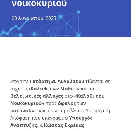
νοικοκυριού
28 Αυγούστου, 2023
Από την
Τετάρτη 30 Αυγούστου
τίθενται σε
ισχύ το «
Καλάθι των Μαθητών»
και οι
βελτιωτικές αλλαγές
στο
«Καλάθι του
Νοικοκυριού»
προς
όφελος
των
καταναλωτών
, όπως προβλέπει Υπουργική
Απόφαση που υπέγραψε ο
Υπουργός
Ανάπτυξης
, κ.
Κώστας Σκρέκας
.