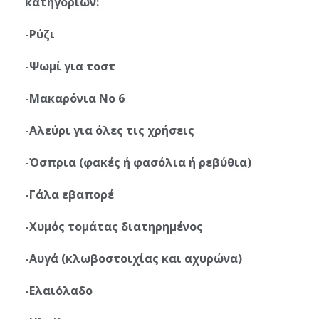
κατηγοριών:
-Ρύζι
-Ψωμί για τοστ
-Μακαρόνια Νο 6
-Αλεύρι για όλες τις χρήσεις
-Όσπρια (φακές ή φασόλια ή ρεβύθια)
-Γάλα εβαπορέ
-Χυμός τομάτας διατηρημένος
-Αυγά (κλωβοστοιχίας και αχυρώνα)
-Ελαιόλαδο