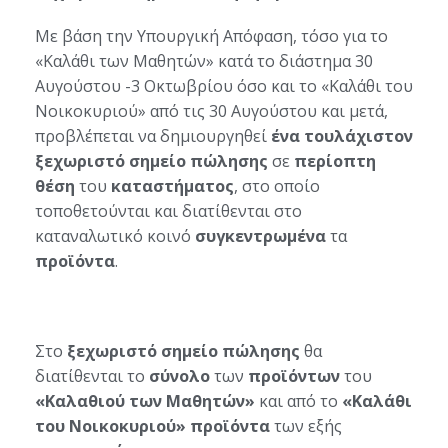
Με βάση την Υπουργική Απόφαση, τόσο για το
«Καλάθι των Μαθητών» κατά το διάστημα 30
Αυγούστου -3 Οκτωβρίου όσο και το «Καλάθι του
Νοικοκυριού» από τις 30 Αυγούστου και μετά,
προβλέπεται να δημιουργηθεί
ένα τουλάχιστον
ξεχωριστό σημείο πώλησης
σε
περίοπτη
θέση
του
καταστήματος
, στο οποίο
τοποθετούνται και διατίθενται στο
καταναλωτικό κοινό
συγκεντρωμένα
τα
προϊόντα
.
Στο
ξεχωριστό σημείο πώλησης
θα
διατίθενται το
σύνολο
των
προϊόντων
του
«Καλαθιού των Μαθητών»
και από το
«Καλάθι
του Νοικοκυριού» προϊόντα
των εξής