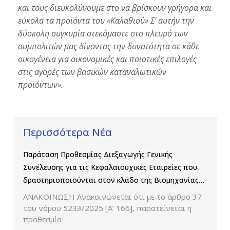
και τους διευκολύνουμε στο να βρίσκουν γρήγορα και
εύκολα τα προϊόντα του «Καλαθιού» Σ’ αυτήν την
δύσκολη συγκυρία στεκόμαστε στο πλευρό των
συμπολιτών μας δίνοντας την δυνατότητα σε κάθε
οικογένεια για οικονομικές και ποιοτικές επιλογές
στις αγορές των βασικών καταναλωτικών
προϊόντων».
Περισσότερα Νέα
Παράταση Προθεσμίας Διεξαγωγής Γενικής
Συνέλευσης για τις Κεφαλαιουχικές Εταιρείες που
δραστηριοποιούνται στον κλάδο της Βιομηχανίας
Παραγωγής και Εμπορίας Φαρμάκων
ΑΝΑΚΟΙΝΩΣΗ Ανακοινώνεται ότι με το άρθρο 37
του νόμου 5233/2025 [Α’ 166], παρατείνεται η
προθεσμία