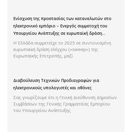
Ενίσχυση της προστασίας των καταναλωτών στο
ηλεκτρονικό εμπόριο – Ενεργός συμμετοχή του
Υπουργείου Ανάπτυξης σε ευρωπαϊκή δράση
ελέγχου παρουσίασης των τιμών και των
Η Ελλάδα συμμετείχε το 2025 σε συντονισμένη
εκπτώσεων.
ευρωπαϊκή δράση ελέγχου («sweep») της
Ευρωπαϊκής Επιτροπής, μαζί
Διαβούλευση Τεχνικών Προδιαγραφών για
ηλεκτρονικούς υπολογιστές και οθόνες
Σας γνωρίζουμε ότι η Γενική Διεύθυνση Δημοσίων
Συμβάσεων της Γενικής Γραμματείας Εμπορίου
του Υπουργείου Ανάπτυξης