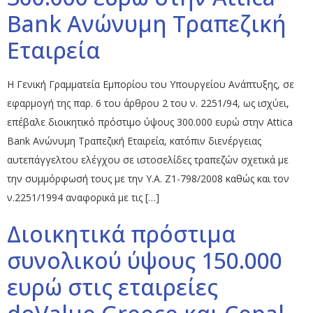
Bank Ανώνυμη Τραπεζική
Εταιρεία
Η Γενική Γραμματεία Εμπορίου του Υπουργείου Ανάπτυξης, σε
εφαρμογή της παρ. 6 του άρθρου 2 του ν. 2251/94, ως ισχύει,
επέβαλε διοικητικό πρόστιμο ύψους 300.000 ευρώ στην Attica
Bank Ανώνυμη Τραπεζική Εταιρεία, κατόπιν διενέργειας
αυτεπάγγελτου ελέγχου σε ιστοσελίδες τραπεζών σχετικά με
την συμμόρφωσή τους με την Υ.Α. Ζ1-798/2008 καθώς και τον
ν.2251/1994 αναφορικά με τις […]
Διοικητικά πρόστιμα
συνολικού ύψους 150.000
ευρώ στις εταιρείες