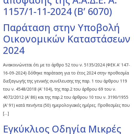
1157/1-11-2024 (Β’ 6070)
Παράταση στην Υποβολή
Οικονομικών Καταστάσεων
2024
Ανακοινώνεται ότι με το άρθρο 52 του ν. 5135/2024 (ΦΕΚ Α’ 147-
16-09-2024) δόθηκε παράταση για το έτος 2024 στην προθεσμία
διεξαγωγής της γενικής συνέλευσης της παρ. 1 του άρθρου 119
του ν. 4548/2018 (Α’ 104), της παρ.2 του άρθρου 69 του ν.
4072/2012 (Α’ 86) και της παρ.2 του άρθρου 10 του ν. 3190/1955
(Α’ 91) κατά πενήντα (50) ημερολογιακές ημέρες. Προθεσμίες που
[…]
Εγκύκλιος Οδηγία Μικρές