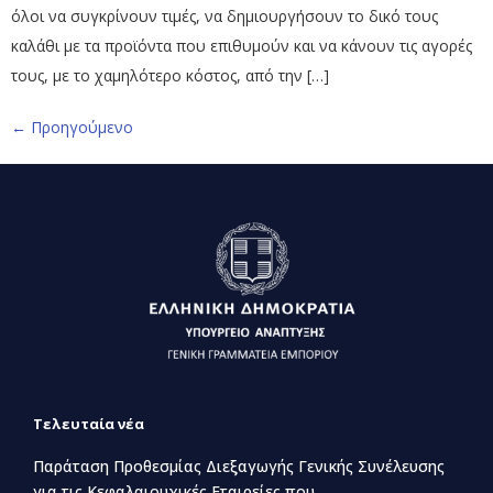
όλοι να συγκρίνουν τιμές, να δημιουργήσουν το δικό τους
καλάθι με τα προϊόντα που επιθυμούν και να κάνουν τις αγορές
τους, με το χαμηλότερο κόστος, από την […]
←
Προηγούμενο
Τελευταία νέα
Παράταση Προθεσμίας Διεξαγωγής Γενικής Συνέλευσης
για τις Κεφαλαιουχικές Εταιρείες που