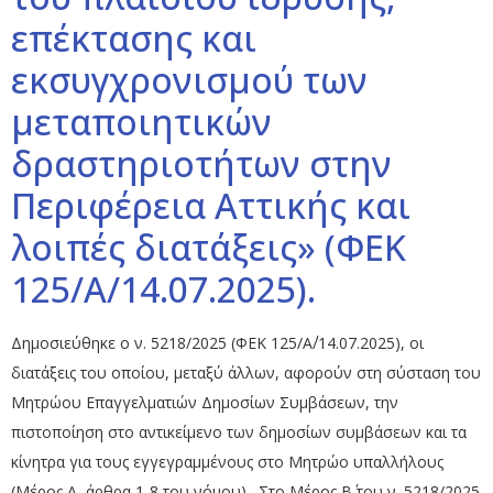
επέκτασης και
εκσυγχρονισμού των
μεταποιητικών
δραστηριοτήτων στην
Περιφέρεια Αττικής και
λοιπές διατάξεις» (ΦΕΚ
125/Α/14.07.2025).
Δημοσιεύθηκε ο ν. 5218/2025 (ΦΕΚ 125/Α΄/14.07.2025), οι
διατάξεις του οποίου, μεταξύ άλλων, αφορούν στη σύσταση του
Μητρώου Επαγγελματιών Δημοσίων Συμβάσεων, την
πιστοποίηση στο αντικείμενο των δημοσίων συμβάσεων και τα
κίνητρα για τους εγγεγραμμένους στο Μητρώο υπαλλήλους
(Μέρος Α, άρθρα 1-8 του νόμου). Στο Μέρος Β΄ του ν. 5218/2025