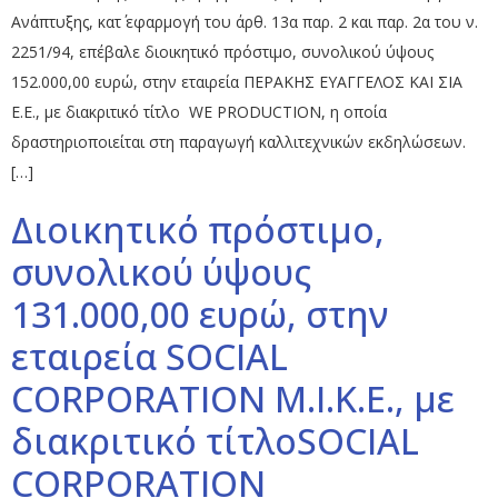
Ανάπτυξης, κατ΄ εφαρμογή του άρθ. 13α παρ. 2 και παρ. 2α του ν.
2251/94, επέβαλε διοικητικό πρόστιμο, συνολικού ύψους
152.000,00 ευρώ, στην εταιρεία ΠΕΡΑΚΗΣ ΕΥΑΓΓΕΛΟΣ ΚΑΙ ΣΙΑ
E.Ε., με διακριτικό τίτλο WE PRODUCTION, η οποία
δραστηριοποιείται στη παραγωγή καλλιτεχνικών εκδηλώσεων.
[…]
Διοικητικό πρόστιμο,
συνολικού ύψους
131.000,00 ευρώ, στην
εταιρεία SOCIAL
CORPORATION M.I.K.E., με
διακριτικό τίτλοSOCIAL
CORPORATION