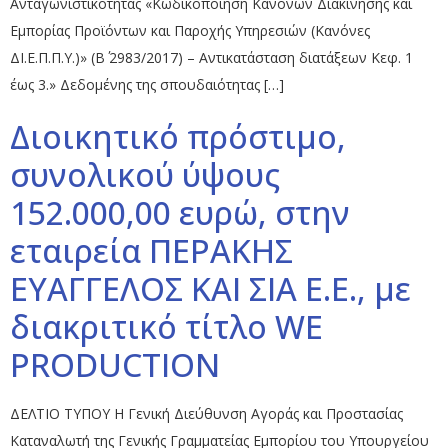
Ανταγωνιστικότητας «Κωδικοποίηση Κανόνων Διακίνησης και
Εμπορίας Προϊόντων και Παροχής Υπηρεσιών (Κανόνες
ΔΙ.Ε.Π.Π.Υ.)» (Β΄ 2983/2017) – Αντικατάσταση διατάξεων Κεφ. 1
έως 3.» Δεδομένης της σπουδαιότητας […]
Διοικητικό πρόστιμο,
συνολικού ύψους
152.000,00 ευρώ, στην
εταιρεία ΠΕΡΑΚΗΣ
ΕΥΑΓΓΕΛΟΣ ΚΑΙ ΣΙΑ E.Ε., με
διακριτικό τίτλο WE
PRODUCTION
ΔΕΛΤΙΟ ΤΥΠΟΥ Η Γενική Διεύθυνση Αγοράς και Προστασίας
Καταναλωτή της Γενικής Γραμματείας Εμπορίου του Υπουργείου