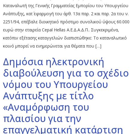
Καταναλωτή της Γενικής Γραμματείας Εμπορίου του Υπουργείου
Ανάπτυξης, κατ΄ εφαρμογή του άρθ. 13α παρ. 2 και παρ. 2α του ν.
2251/94, επέβαλε διοικητικό πρόστιμο συνολικού ύψους 60.000
ευρώ στην εταιρεία Cepal Hellas Α.Ε.Δ.Α.Δ.Π.. Συγκεκριμένα,
κατόπιν εξέτασης καταγγελιών διαπιστώθηκε: Το καταναλωτικό
κοινό μπορεί να ενημερώνεται για θέματα που […]
Δημόσια ηλεκτρονική
διαβούλευση για το σχέδιο
νόμου του Υπουργείου
Ανάπτυξης με τίτλο
«Αναμόρφωση του
πλαισίου για την
επαγγελματική κατάρτιση