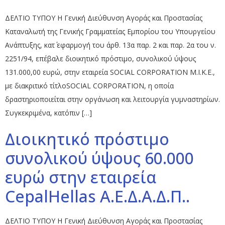
ΔΕΛΤΙΟ ΤΥΠΟΥ Η Γενική Διεύθυνση Αγοράς και Προστασίας
Καταναλωτή της Γενικής Γραμματείας Εμπορίου του Υπουργείου
Ανάπτυξης, κατ΄ εφαρμογή του άρθ. 13α παρ. 2 και παρ. 2α του ν.
2251/94, επέβαλε διοικητικό πρόστιμο, συνολικού ύψους
131.000,00 ευρώ, στην εταιρεία SOCIAL CORPORATION M.I.K.E.,
με διακριτικό τίτλοSOCIAL CORPORATION, η οποία
δραστηριοποιείται στην οργάνωση και λειτουργία γυμναστηρίων.
Συγκεκριμένα, κατόπιν […]
Διοικητικό πρόστιμο
συνολικού ύψους 60.000
ευρώ στην εταιρεία
CepalHellas Α.Ε.Δ.Α.Δ.Π..
ΔΕΛΤΙΟ ΤΥΠΟΥ Η Γενική Διεύθυνση Αγοράς και Προστασίας