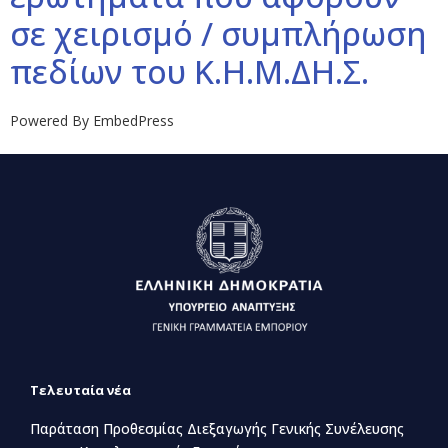
σε χειρισμό / συμπλήρωση
πεδίων του Κ.Η.Μ.ΔΗ.Σ.
Powered By EmbedPress
Τελευταία νέα
Παράταση Προθεσμίας Διεξαγωγής Γενικής Συνέλευσης