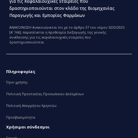
για τις Κεφαλαιουχικές Εταιρείες που
δραστηριοποιούνται στον κλάδο της Βιομηχανίας
Παραγωγής και Εμπορίας Φαρμάκων
ΑΝΑΚΟΙΝΩΣΗ Ανακοινώνεται ότι με το άρθρο 37 του νόμου 5233/2025
[Α’ 166], παρατείνεται η προθεσμία διεξαγωγής της γενικής
συνέλευσης για τις κεφαλαιουχικές εταιρείες που
δραστηριοποιούνται
Πληροφορίες
Όροι χρήσης
Πολιτική Προστασίας Προσωπικών Δεδομένων
Πολιτική Απορρήτου Χρηστών
Προσβασιμότητα
Χρήσιμοι σύνδεσμοι
Forum