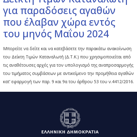
για παραδόσεις αγαθών
που έλαβαν χώρα εντός
του μηνός Μαΐου 2024
Μπορείτε να δείτε και να κατεβάσετε την παρακάτω ανακοίνωση
του Δείκτη Τιμών Καταναλωτή (Δ.Τ.Κ.) που χρησιμοποιείται από
τις αναθέτουσες αρχές για τον υπολογισμό της αναπροσαρμογής
του τιμήματος συμβάσεων με αντικείμενο την προμήθεια αγαθών
κατ’ εφαρμογή των παρ. 9 και 9α του άρθρου 53 του ν.4412/2016.