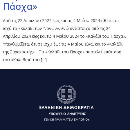
Πάσχα»
Από τις 22 Απριλίου 2024 έως και τις 4 Μαΐου 2024 τίθεται σε
ισχύ το «Καλάθι των Νονών», ενώ αντίστοιχα από τις 24
Απριλίου 2024 έως και τις 4 Μαΐου 2024 το «Καλάθι του Πάσχα».
Υπενθυμίζεται ότι σε ισχύ έως τις 4 Μαΐου είναι και το «Καλάθι
της Σαρακοστής». Το «Καλάθι του Πάσχα» αποτελεί επέκταση
του «Καλαθιού του […]