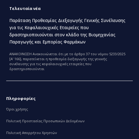
Τελευταία νέα
Παράταση Προθεσμίας Διεξαγωγής Γενικής Συνέλευσης
για τις Κεφαλαιουχικές Εταιρείες που
δραστηριοποιούνται στον κλάδο της Βιομηχανίας
Παραγωγής και Εμπορίας Φαρμάκων
ΑΝΑΚΟΙΝΩΣΗ Ανακοινώνεται ότι με το άρθρο 37 του νόμου 5233/2025
[Α’ 166], παρατείνεται η προθεσμία διεξαγωγής της γενικής
συνέλευσης για τις κεφαλαιουχικές εταιρείες που
δραστηριοποιούνται
Πληροφορίες
Όροι χρήσης
Πολιτική Προστασίας Προσωπικών Δεδομένων
Πολιτική Απορρήτου Χρηστών