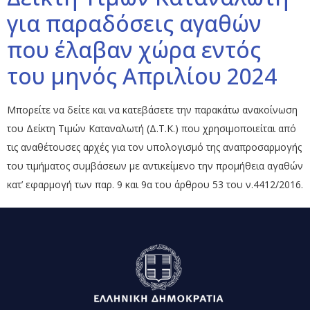
για παραδόσεις αγαθών
που έλαβαν χώρα εντός
του μηνός Απριλίου 2024
Μπορείτε να δείτε και να κατεβάσετε την παρακάτω ανακοίνωση
του Δείκτη Τιμών Καταναλωτή (Δ.Τ.Κ.) που χρησιμοποιείται από
τις αναθέτουσες αρχές για τον υπολογισμό της αναπροσαρμογής
του τιμήματος συμβάσεων με αντικείμενο την προμήθεια αγαθών
κατ’ εφαρμογή των παρ. 9 και 9α του άρθρου 53 του ν.4412/2016.