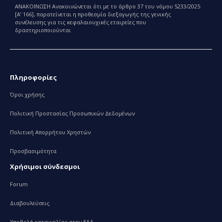
ΑΝΑΚΟΙΝΩΣΗ Ανακοινώνεται ότι με το άρθρο 37 του νόμου 5233/2025
[Α’ 166], παρατείνεται η προθεσμία διεξαγωγής της γενικής
συνέλευσης για τις κεφαλαιουχικές εταιρείες που
δραστηριοποιούνται
Πληροφορίες
Όροι χρήσης
Πολιτική Προστασίας Προσωπικών Δεδομένων
Πολιτική Απορρήτου Χρηστών
Προσβασιμότητα
Χρήσιμοι σύνδεσμοι
Forum
Διαβουλεύσεις
Υποβολή καταγγελίας στην ΕΑΔ