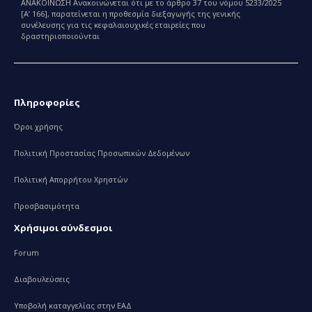
ΑΝΑΚΟΙΝΩΣΗ Ανακοινώνεται ότι με το άρθρο 37 του νόμου 5233/2025
[Α’ 166], παρατείνεται η προθεσμία διεξαγωγής της γενικής
συνέλευσης για τις κεφαλαιουχικές εταιρείες που
δραστηριοποιούνται
Πληροφορίες
Όροι χρήσης
Πολιτική Προστασίας Προσωπικών Δεδομένων
Πολιτική Απορρήτου Χρηστών
Προσβασιμότητα
Χρήσιμοι σύνδεσμοι
Forum
Διαβουλεύσεις
Υποβολή καταγγελίας στην ΕΑΔ