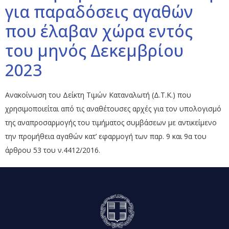
για παραδόσεις αγαθών
που έλαβαν χώρα εντός
του μηνός Δεκεμβρίου
2023
Ανακοίνωση του Δείκτη Τιμών Καταναλωτή (Δ.Τ.Κ.) που
χρησιμοποιείται από τις αναθέτουσες αρχές για τον υπολογισμό
της αναπροσαρμογής του τιμήματος συμβάσεων με αντικείμενο
την προμήθεια αγαθών κατ’ εφαρμογή των παρ. 9 και 9α του
άρθρου 53 του ν.4412/2016.