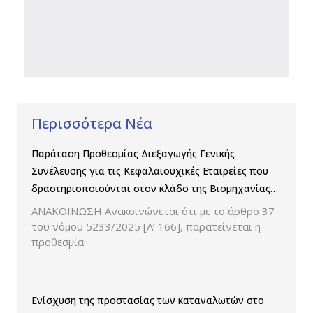
Περισσότερα Νέα
Παράταση Προθεσμίας Διεξαγωγής Γενικής
Συνέλευσης για τις Κεφαλαιουχικές Εταιρείες που
δραστηριοποιούνται στον κλάδο της Βιομηχανίας
Παραγωγής και Εμπορίας Φαρμάκων
ΑΝΑΚΟΙΝΩΣΗ Ανακοινώνεται ότι με το άρθρο 37
του νόμου 5233/2025 [Α’ 166], παρατείνεται η
προθεσμία
Ενίσχυση της προστασίας των καταναλωτών στο