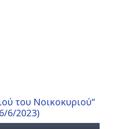
ιού του Νοικοκυριού”
6/6/2023)