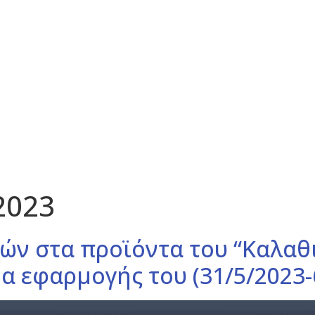
2023
ών στα προϊόντα του “Καλαθ
α εφαρμογής του (31/5/2023-