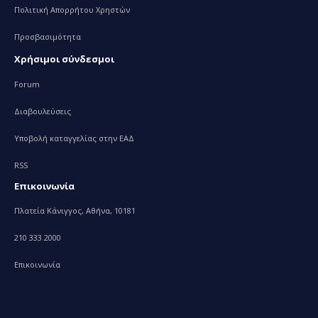
Πολιτική Απορρήτου Χρηστών
Προσβασιμότητα
Χρήσιμοι σύνδεσμοι
Forum
Διαβουλεύσεις
Υποβολή καταγγελίας στην ΕΑΔ
RSS
Επικοινωνία
Πλατεία Κάνιγγος, Αθήνα, 10181
210 333 2000
Επικοινωνία