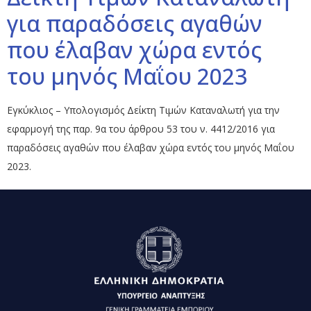
για παραδόσεις αγαθών
που έλαβαν χώρα εντός
του μηνός Μαΐου 2023
Εγκύκλιος – Υπολογισμός Δείκτη Τιμών Καταναλωτή για την
εφαρμογή της παρ. 9α του άρθρου 53 του ν. 4412/2016 για
παραδόσεις αγαθών που έλαβαν χώρα εντός του μηνός Μαΐου
2023.