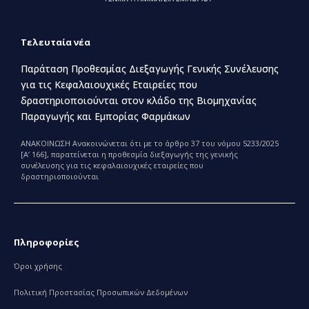
Τελευταία νέα
Παράταση Προθεσμίας Διεξαγωγής Γενικής Συνέλευσης
για τις Κεφαλαιουχικές Εταιρείες που
δραστηριοποιούνται στον κλάδο της Βιομηχανίας
Παραγωγής και Εμπορίας Φαρμάκων
ΑΝΑΚΟΙΝΩΣΗ Ανακοινώνεται ότι με το άρθρο 37 του νόμου 5233/2025
[Α’ 166], παρατείνεται η προθεσμία διεξαγωγής της γενικής
συνέλευσης για τις κεφαλαιουχικές εταιρείες που
δραστηριοποιούνται
Πληροφορίες
Όροι χρήσης
Πολιτική Προστασίας Προσωπικών Δεδομένων