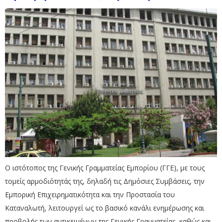
Ο ιστότοπος της Γενικής Γραμματείας Εμπορίου (ΓΓΕ), με τους
τομείς αρμοδιότητάς της, δηλαδή τις Δημόσιες Συμβάσεις, την
Εμπορική Επιχειρηματικότητα και την Προστασία του
Καταναλωτή, λειτουργεί ως το βασικό κανάλι ενημέρωσης και
προβολής των αντικειμένων της Γενικής Γραμματείας, καθώς και