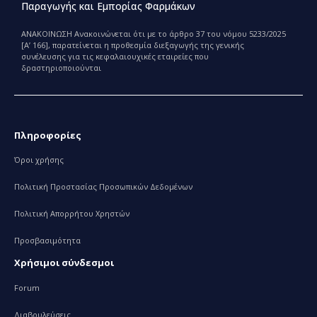
Παραγωγής και Εμπορίας Φαρμάκων
ΑΝΑΚΟΙΝΩΣΗ Ανακοινώνεται ότι με το άρθρο 37 του νόμου 5233/2025
[Α’ 166], παρατείνεται η προθεσμία διεξαγωγής της γενικής
συνέλευσης για τις κεφαλαιουχικές εταιρείες που
δραστηριοποιούνται
Πληροφορίες
Όροι χρήσης
Πολιτική Προστασίας Προσωπικών Δεδομένων
Πολιτική Απορρήτου Χρηστών
Προσβασιμότητα
Χρήσιμοι σύνδεσμοι
Forum
Διαβουλεύσεις