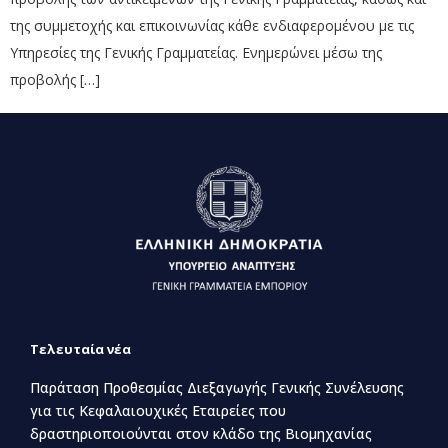
της συμμετοχής και επικοινωνίας κάθε ενδιαφερομένου με τις
Υπηρεσίες της Γενικής Γραμματείας. Ενημερώνει μέσω της
προβολής […]
Τελευταία νέα
Παράταση Προθεσμίας Διεξαγωγής Γενικής Συνέλευσης
για τις Κεφαλαιουχικές Εταιρείες που
δραστηριοποιούνται στον κλάδο της Βιομηχανίας