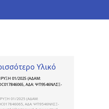
ρισσότερο Υλικό
ΡΥΞΗ 01/2025 (ΑΔΑΜ:
C017846065, ΑΔΑ: ΨΠ9546ΝΛΣΞ-
ΡΥΞΗ 01/2025 (ΑΔΑΜ:
C017846065, ΑΔΑ: ΨΠ9546ΝΛΣΞ-