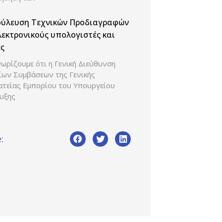
ούλευση Τεχνικών Προδιαγραφών
λεκτρονικούς υπολογιστές και
ς
ωρίζουμε ότι η Γενική Διεύθυνση
ίων Συμβάσεων της Γενικής
ατείας Εμπορίου του Υπουργείου
υξης
: