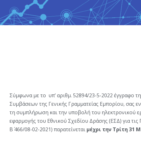
Σύμφωνα με το υπ’ αριθμ. 52894/23-5-2022 έγγραφο τ
Συμβάσεων της Γενικής Γραμματείας Εμπορίου, σας ε
τη συμπλήρωση και την υποβολή του ηλεκτρονικού ε
εφαρμογής του Εθνικού Σχεδίου Δράσης (ΕΣΔ) για τις
Β΄ 466/08-02-2021) παρατείνεται
μέχρι την Τρίτη 31 Μ